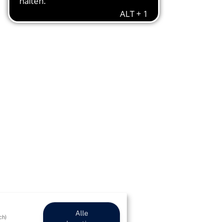
Alle
ch)